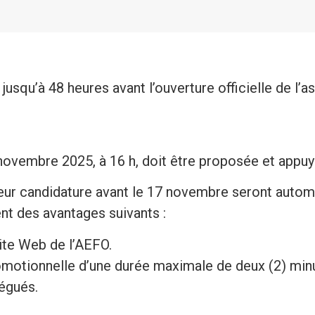
usqu’à 48 heures avant l’ouverture officielle de l’a
 novembre 2025, à 16 h, doit être proposée et app
 leur candidature avant le 17 novembre seront aut
ent des avantages suivants :
site Web de l’AEFO.
omotionnelle d’une durée maximale de deux (2) min
égués.