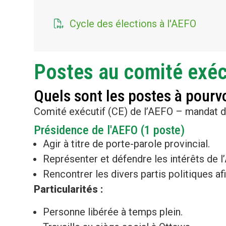
Cycle des élections à l'AEFO
Postes au comité exécu
Quels sont les postes à pourv
Comité exécutif (CE) de l’AEFO – mandat d
Présidence de l'AEFO (1 poste)
Agir à titre de porte-parole provincial.
Représenter et défendre les intérêts de l
Rencontrer les divers partis politiques af
Particularités :
Personne libérée à temps plein.