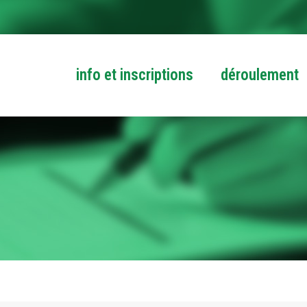
info et inscriptions
déroulement