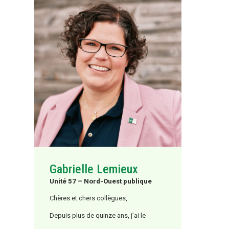
Gabrielle Lemieux
Unité 57 – Nord-Ouest publique
Chères et chers collègues,
Depuis plus de quinze ans, j’ai le
privilège de m’engager au sein de