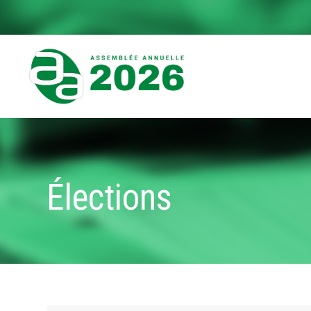
content
Élections