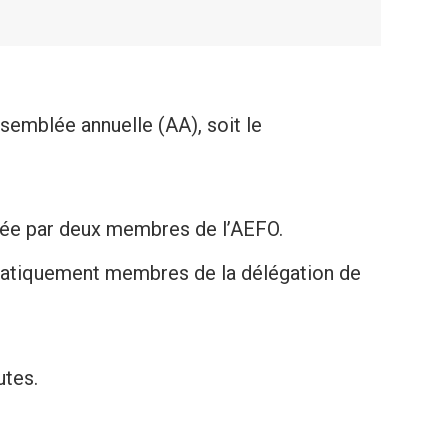
ssemblée annuelle (AA), soit le
uyée par deux membres de l’AEFO.
omatiquement membres de la délégation de
utes.