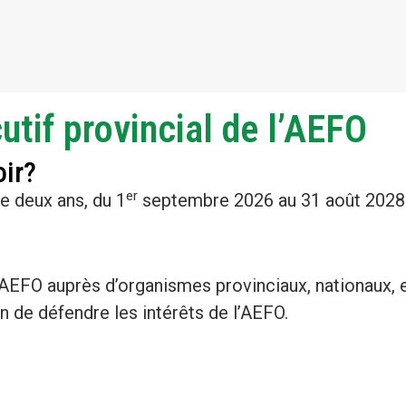
tif provincial de l’AEFO
oir?
er
e deux ans, du 1
septembre 2026 au 31 août 2028
’AEFO auprès d’organismes provinciaux, nationaux, e
in de défendre les intérêts de l’AEFO.