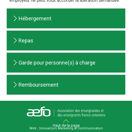
employeur ne peut vous accorder la libération demandée.
Hébergement
Repas
Garde pour personne(s) à charge
Remboursement
Haut de la page
Web : InnovaCom Marketing & Communication